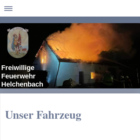
Freiwillige
Feuerwehr
Helchenbach
Unser Fahrzeug